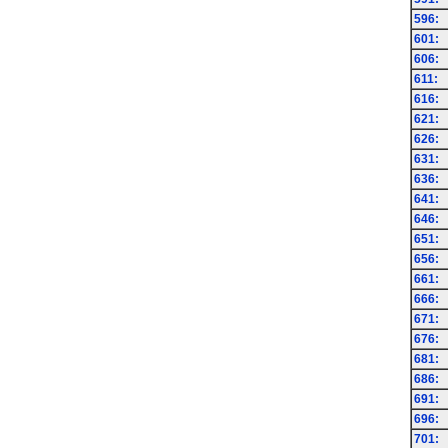
596:
601:
606:
611:
616:
621:
626:
631:
636:
641:
646:
651:
656:
661:
666:
671:
676:
681:
686:
691:
696:
701: