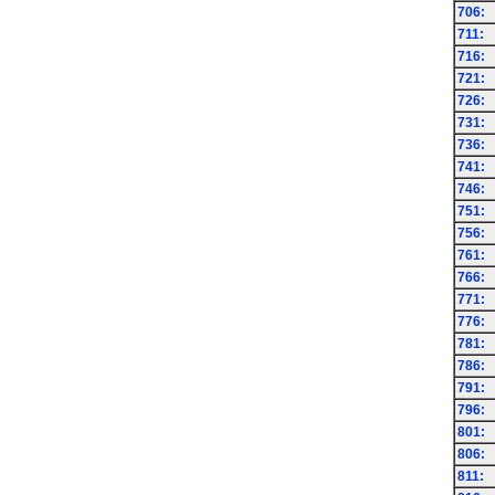
706:
711:
716:
721:
726:
731:
736:
741:
746:
751:
756:
761:
766:
771:
776:
781:
786:
791:
796:
801:
806:
811: