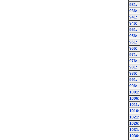
931:
936:
941:
946:
951:
956:
961:
966:
971:
976:
981:
986:
991:
996:
1001:
1006:
1011:
1016:
1021:
1026:
1031:
1036: