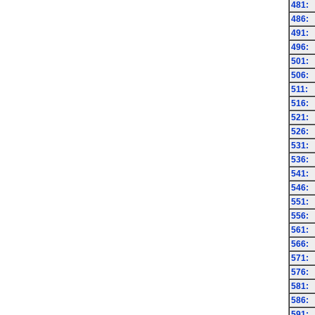
481:
486:
491:
496:
501:
506:
511:
516:
521:
526:
531:
536:
541:
546:
551:
556:
561:
566:
571:
576:
581:
586:
591: