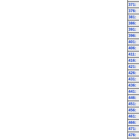
371:
376:
381:
386:
391:
396:
401:
406:
411:
416:
421:
426:
431:
436:
441:
446:
451:
456:
461:
466:
471:
476: