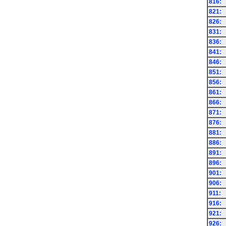
816:
821:
826:
831:
836:
841:
846:
851:
856:
861:
866:
871:
876:
881:
886:
891:
896:
901:
906:
911:
916:
921:
926: